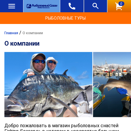
0
РЫБОЛОВНЫЕ ТУРЫ
/
Главная
О компании
О компании
Добро пожаловать в магазин рыболовных снастей