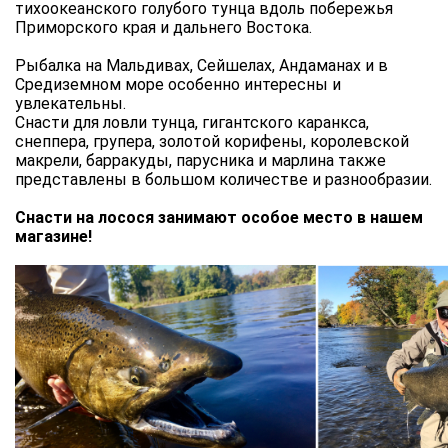
тихоокеанского голубого тунца вдоль побережья
Приморского края и дальнего Востока.
Рыбалка на Мальдивах, Сейшелах, Андаманах и в
Средиземном море особенно интересны и
увлекательны.
Снасти для ловли тунца, гигантского каранкса,
снеппера, групера, золотой корифены, королевской
макрели, барракуды, парусника и марлина также
представлены в большом количестве и разнообразии.
Снасти на лосося занимают особое место в нашем
магазине!