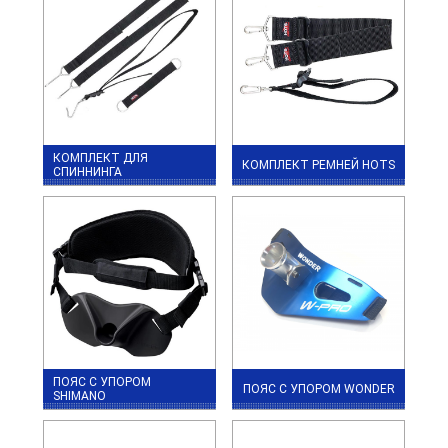
КОМПЛЕКТ ДЛЯ
КОМПЛЕКТ РЕМНЕЙ HOTS
СПИННИНГА
ПОЯС С УПОРОМ
ПОЯС С УПОРОМ WONDER
SHIMANO