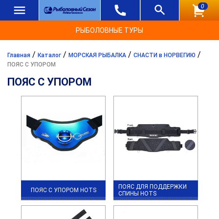
0
РЫБОЛОВНЫЕ ТУРЫ
/
/
/
/
Главная
Каталог
МОРСКАЯ РЫБАЛКА
СНАСТИ в НОРВЕГИЮ
ПОЯС С УПОРОМ
ПОЯС С УПОРОМ
ПОЯС ДЛЯ ПОДДЕРЖКИ
ПОЯС С УПОРОМ HOTS
СПИНЫ HOTS