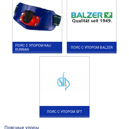
ПОЯС С УПОРОМ KALI
ПОЯС С УПОРОМ BALZER
KUNNAN
ПОЯС С УПОРОМ SFT
Поясные упоры