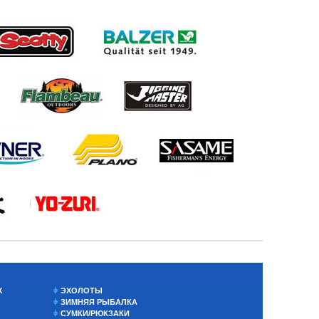
Х
ЭХОЛОТЫ
ЗИМНЯЯ РЫБАЛКА
СУМКИ/РЮКЗАКИ