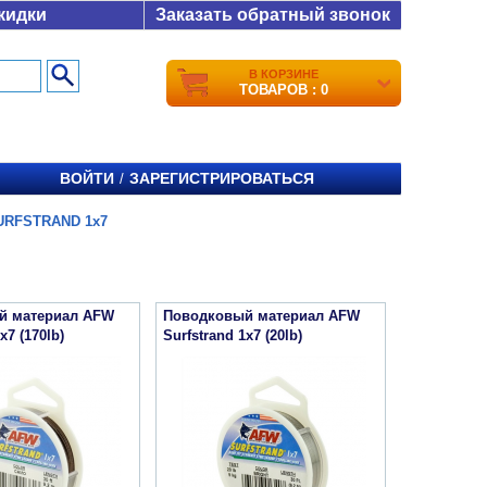
кидки
Заказать обратный звонок
В КОРЗИНЕ
ТОВАРОВ : 0
ВОЙТИ
ЗАРЕГИСТРИРОВАТЬСЯ
/
URFSTRAND 1x7
й материал AFW
Поводковый материал AFW
x7 (170lb)
Surfstrand 1x7 (20lb)