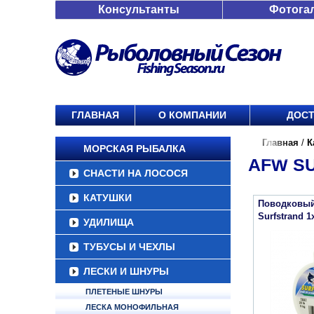
Консультанты
Фотога
ГЛАВНАЯ
О КОМПАНИИ
ДОСТ
Главная
/
К
МОРСКАЯ РЫБАЛКА
AFW S
СНАСТИ НА ЛОСОСЯ
КАТУШКИ
Поводковый
Surfstrand 1x
УДИЛИЩА
ТУБУСЫ И ЧЕХЛЫ
ЛЕСКИ И ШНУРЫ
ПЛЕТЕНЫЕ ШНУРЫ
ЛЕСКА МОНОФИЛЬНАЯ