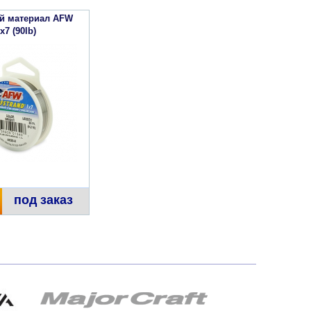
й материал AFW
x7 (90lb)
под заказ