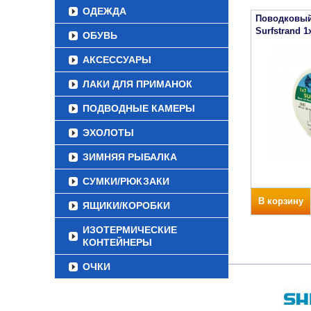
ОДЕЖДА
Поводковый
Surfstrand 1x
ОБУВЬ
АКСЕССУАРЫ
ЛАКИ ДЛЯ ПРИМАНОК
ПОДВОДНЫЕ КАМЕРЫ
ЭХОЛОТЫ
ЗИМНЯЯ РЫБАЛКА
СУМКИ/РЮКЗАКИ
В корзину
ЯЩИКИ/КОРОБКИ
ИЗОТЕРМИЧЕСКИЕ
КОНТЕЙНЕРЫ
ОЧКИ