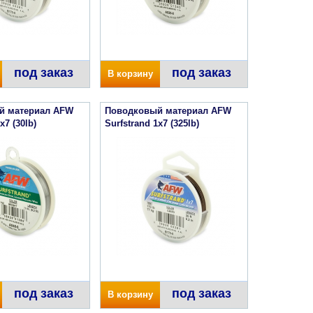
под заказ
под заказ
В корзину
й материал AFW
Поводковый материал AFW
x7 (30lb)
Surfstrand 1x7 (325lb)
под заказ
под заказ
В корзину