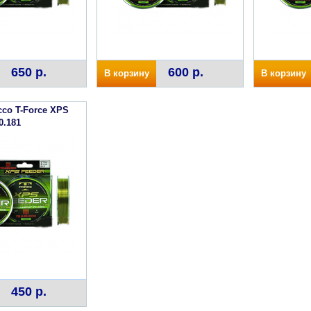
650 р.
600 р.
В корзину
В корзину
cco T-Force XPS
0.181
450 р.