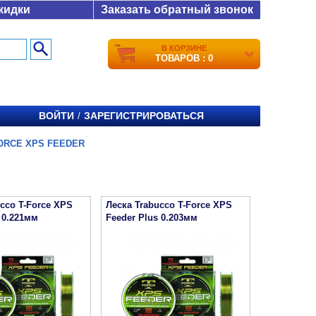
кидки
Заказать обратный звонок
В КОРЗИНЕ
ТОВАРОВ : 0
ВОЙТИ
ЗАРЕГИСТРИРОВАТЬСЯ
/
ORCE XPS FEEDER
cco T-Force XPS
Леска Trabucco T-Force XPS
 0.221мм
Feeder Plus 0.203мм