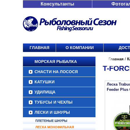
Консультанты
Фотога
ГЛАВНАЯ
О КОМПАНИИ
ДОСТ
Главная
/
К
МОРСКАЯ РЫБАЛКА
T-FORC
СНАСТИ НА ЛОСОСЯ
КАТУШКИ
Леска Trabu
Feeder Plus
УДИЛИЩА
ТУБУСЫ И ЧЕХЛЫ
ЛЕСКИ И ШНУРЫ
ПЛЕТЕНЫЕ ШНУРЫ
ЛЕСКА МОНОФИЛЬНАЯ