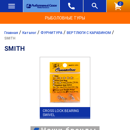
0
РЫБОЛОВНЫЕ ТУРЫ
/
/
/
/
Главная
Каталог
ФУРНИТУРА
ВЕРТЛЮГИ С КАРАБИНОМ
SMITH
SMITH
CROSS LOCK BEARING
SWIVEL