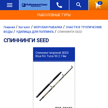
0
РЫБОЛОВНЫЕ ТУРЫ
/
/
/
Главная
Каталог
МОРСКАЯ РЫБАЛКА
СНАСТИ В ТРОПИЧЕСКИЕ
/
/
ВОДЫ
УДИЛИЩА ДЛЯ ПОППИНГА
СПИННИНГИ SEED
СПИННИНГИ SEED
Спиннинг морской SEED
Blue Fin Tuna 90 2.74м
под заказ