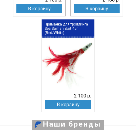
В корзину
В корзину
Приманка для троллинга
Sea Sailfish Bait 45г
(Red/White)
2 100 р.
В корзину
Наши бренды