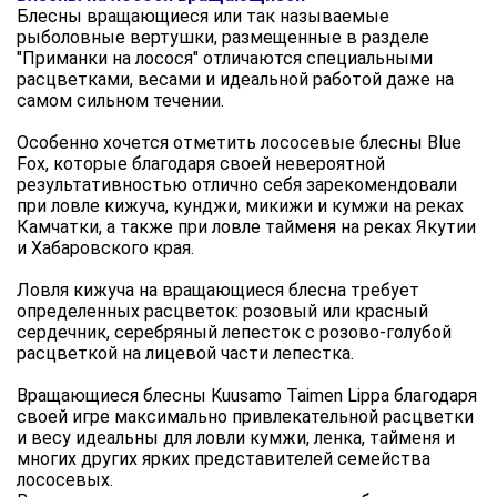
Блесны вращающиеся или так называемые
рыболовные вертушки, размещенные в разделе
"Приманки на лосося" отличаются специальными
расцветками, весами и идеальной работой даже на
самом сильном течении.
Особенно хочется отметить лососевые блесны Blue
Fox, которые благодаря своей невероятной
результативностью отлично себя зарекомендовали
при ловле кижуча, кунджи, микижи и кумжи на реках
Камчатки, а также при ловле тайменя на реках Якутии
и Хабаровского края.
Ловля кижуча на вращающиеся блесна требует
определенных расцветок: розовый или красный
сердечник, серебряный лепесток с розово-голубой
расцветкой на лицевой части лепестка.
Вращающиеся блесны Kuusamo Taimen Lippa благодаря
своей игре максимально привлекательной расцветки
и весу идеальны для ловли кумжи, ленка, тайменя и
многих других ярких представителей семейства
лососевых.