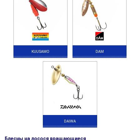
KUUSAMO
DAM
DAIWA
Блесны на лосося вращающиеся