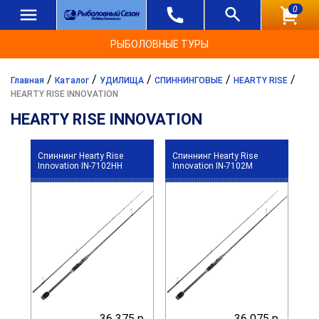
0
РЫБОЛОВНЫЕ ТУРЫ
/
/
/
/
/
Главная
Каталог
УДИЛИЩА
СПИННИНГОВЫЕ
HEARTY RISE
HEARTY RISE INNOVATION
HEARTY RISE INNOVATION
Спиннинг Hearty Rise
Спиннинг Hearty Rise
Innovation IN-7102HH
Innovation IN-7102M
36 375 р.
36 075 р.