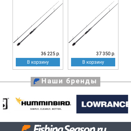
36 225 р.
37 350 р.
В корзину
В корзину
Наши бренды