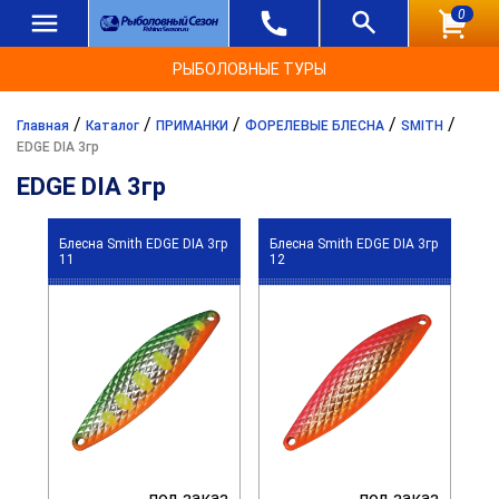
0
РЫБОЛОВНЫЕ ТУРЫ
/
/
/
/
/
Главная
Каталог
ПРИМАНКИ
ФОРЕЛЕВЫЕ БЛЕСНА
SMITH
EDGE DIA 3гр
EDGE DIA 3гр
Блесна Smith EDGE DIA 3гр
Блесна Smith EDGE DIA 3гр
11
12
под заказ
под заказ