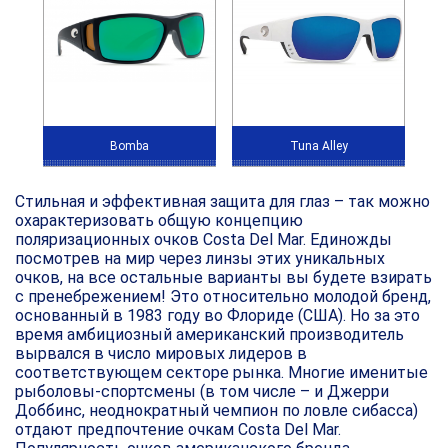
Bomba
Tuna Alley
Стильная и эффективная защита для глаз – так можно
охарактеризовать общую концепцию
поляризационных очков Costa Del Mar. Единожды
посмотрев на мир через линзы этих уникальных
очков, на все остальные варианты вы будете взирать
с пренебрежением! Это относительно молодой бренд,
основанный в 1983 году во Флориде (США). Но за это
время амбициозный американский производитель
вырвался в число мировых лидеров в
соответствующем секторе рынка. Многие именитые
рыболовы-спортсмены (в том числе – и Джерри
Доббинс, неоднократный чемпион по ловле сибасса)
отдают предпочтение очкам Costa Del Mar.