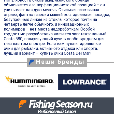
Популярность очков американского бренда
объясняется его перфекционистской позицией – он
учитывает каждую мелочь. Стильная пластичная
оправа, фантастически малый вес, идеальная посадка,
безупречные линзы из стекла, которое почти на
четверть легче обычного, и инновационных
полимеров – нет места недоработкам. Особой
гордостью разработчика является запатентованный
Costa 580, поляризующий лучи в особо вредном для
глаз желтом спектре. Если вам нужны идеальные
очки для рыбалки, активного отдыха или спорта,
лучший вариант – купить очки Costa Del Mar!
Наши бренды