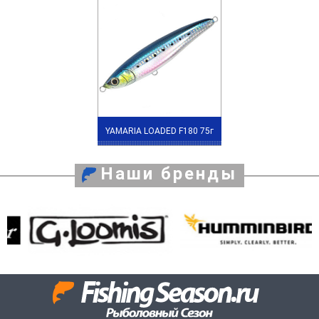
YAMARIA LOADED F180 75г
Наши бренды