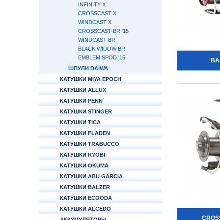
INFINITY X
CROSSCAST X
WINDCAST X
CROSSCAST-BR '15
WINDCAST-BR
BLACK WIDOW BR
EMBLEM SPOD '15
BAS
ШПУЛИ DAIWA
КАТУШКИ MIYA EPOCH
КАТУШКИ ALLUX
КАТУШКИ PENN
КАТУШКИ STINGER
КАТУШКИ TICA
КАТУШКИ FLADEN
КАТУШКИ TRABUCCO
КАТУШКИ RYOBI
КАТУШКИ OKUMA
КАТУШКИ ABU GARCIA
КАТУШКИ BALZER
КАТУШКИ ECOODA
КАТУШКИ ALCEDO
CROSS
АККУМУЛЯТОРЫ