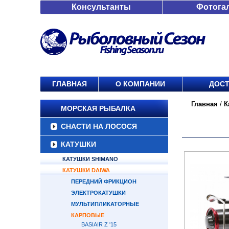
Консультанты
Фотога
ГЛАВНАЯ
О КОМПАНИИ
ДОСТ
Главная
/
К
МОРСКАЯ РЫБАЛКА
СНАСТИ НА ЛОСОСЯ
КАТУШКИ
КАТУШКИ SHIMANO
КАТУШКИ DAIWA
ПЕРЕДНИЙ ФРИКЦИОН
ЭЛЕКТРОКАТУШКИ
МУЛЬТИПЛИКАТОРНЫЕ
КАРПОВЫЕ
BASIAIR Z '15