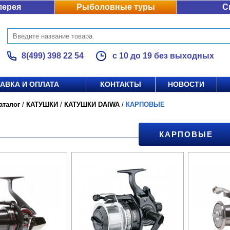
лерея
Рыболовные туры
С
8(499) 398 22 54
с 10 до 19 без выходных
АВКА И ОПЛАТА
КОНТАКТЫ
НОВОСТИ
аталог
/
КАТУШКИ
/
КАТУШКИ DAIWA
/
КАРПОВЫЕ
КАРПОВЫЕ