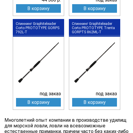
В корзину
В корзину
Спиннинг Graphiteleader
Спиннинг Graphiteleader
Corto PROTOTYPE GORPS
Corto PROTOTYPE Trenta
792L-T
GORPTS 862ML-T
под заказ
под заказ
В корзину
В корзину
Многолетний опыт компании в производстве удилищ
для морской ловли, ловли на всевозможные
естественные приманки, причем часто без каких-либо