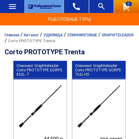
0
РЫБОЛОВНЫЕ ТУРЫ
/
/
/
/
Главная
Каталог
УДИЛИЩА
СПИННИНГОВЫЕ
GRAPHITELEADER
/
Corto PROTOTYPE Trenta
Corto PROTOTYPE Trenta
Спиннинг Graphiteleader
Спиннинг Graphiteleader
Corto PROTOTYPE GORPS
Corto PROTOTYPE GORPS
832L- T
762L-HS
44 500 р.
под заказ