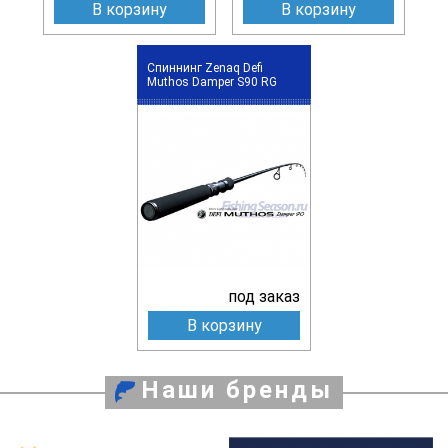
В корзину
В корзину
Спиннинг Zenaq Defi
Muthos Damper S90 RG
под заказ
В корзину
Наши бренды