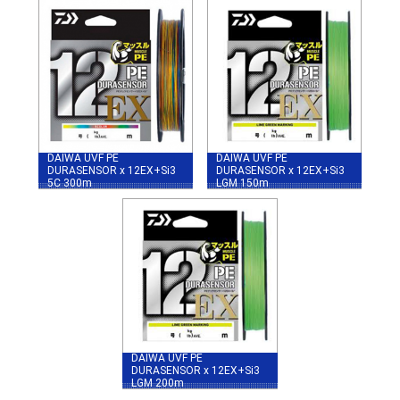
DAIWA UVF PE
DAIWA UVF PE
DURASENSOR x 12EX+Si3
DURASENSOR x 12EX+Si3
5C 300m
LGM 150m
DAIWA UVF PE
DURASENSOR x 12EX+Si3
LGM 200m