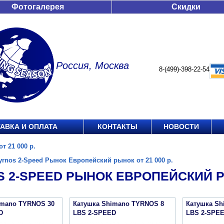
Фотогалерея
Скидки
Россия, Москва
8-(499)-398-22-54
АВКА И ОПЛАТА
КОНТАКТЫ
НОВОСТИ
т 21 000 р.
yrnos 2-Speed Рынок Европейский рынок от 21 000 р.
 2-SPEED РЫНОК ЕВРОПЕЙСКИЙ РЫ
imano TYRNOS 30
Катушка Shimano TYRNOS 8
Катушка Sh
D
LBS 2-SPEED
LBS 2-SPE