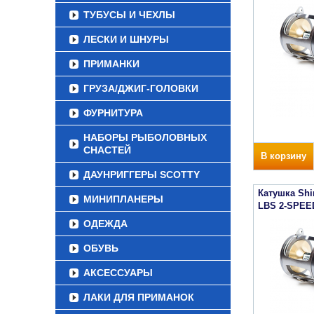
ТУБУСЫ И ЧЕХЛЫ
ЛЕСКИ И ШНУРЫ
ПРИМАНКИ
ГРУЗА/ДЖИГ-ГОЛОВКИ
ФУРНИТУРА
НАБОРЫ РЫБОЛОВНЫХ
СНАСТЕЙ
В корзину
ДАУНРИГГЕРЫ SCOTTY
Катушка Sh
МИНИПЛАНЕРЫ
LBS 2-SPEE
ОДЕЖДА
ОБУВЬ
АКСЕССУАРЫ
ЛАКИ ДЛЯ ПРИМАНОК