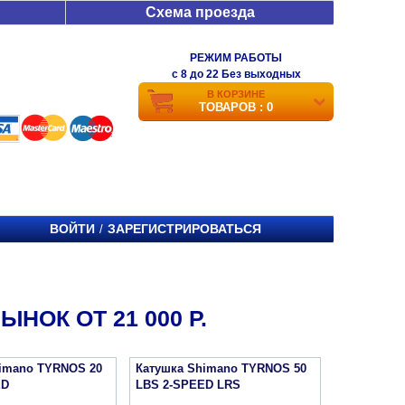
Схема проезда
РЕЖИМ РАБОТЫ
c 8 до 22 Без выходных
В КОРЗИНЕ
ТОВАРОВ : 0
ВОЙТИ
ЗАРЕГИСТРИРОВАТЬСЯ
/
НОК ОТ 21 000 Р.
imano TYRNOS 20
Катушка Shimano TYRNOS 50
ED
LBS 2-SPEED LRS