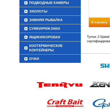
ПОДВОДНЫЕ КАМЕРЫ
ЭХОЛОТЫ
ЗИМНЯЯ РЫБАЛКА
В корзину
СУМКИ/РЮКЗАКИ
Tyrnos 2-Speed
ЯЩИКИ/КОРОБКИ
сертифицирова
ИЗОТЕРМИЧЕСКИЕ
КОНТЕЙНЕРЫ
ОЧКИ