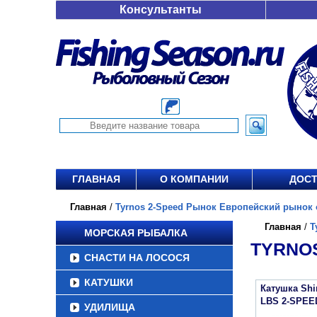
Консультанты
ГЛАВНАЯ
О КОМПАНИИ
ДОСТ
Главная
/
Tyrnos 2-Speed Рынок Европейский рынок о
Главная
/
T
МОРСКАЯ РЫБАЛКА
TYRNOS
СНАСТИ НА ЛОСОСЯ
КАТУШКИ
Катушка Sh
LBS 2-SPEE
УДИЛИЩА