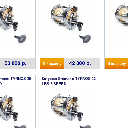
53 800 р.
42 000 р.
В корзину
В корзину
imano TYRNOS 16
Катушка Shimano TYRNOS 12
D
LBS 2-SPEED