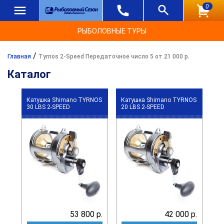
0
РЫБОЛОВНЫЕ ТУРЫ
/
Главная
Tyrnos 2-Speed Передаточное число 5 от 21 000 р.
Каталог
Катушка Shimano TYRNOS
Катушка Shimano TYRNOS
30 LBS 2-SPEED
20 LBS 2-SPEED
53 800 р.
42 000 р.