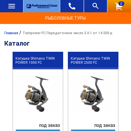
0
РЫБОЛОВНЫЕ ТУРЫ
/
Главная
Twinpower FC Передаточное число 5.0:1 от 14 500 р.
Каталог
Катушка Shimano TWIN
Катушка Shimano TWIN
POWER 1000 FC
POWER 2500 FC
под заказ
под заказ