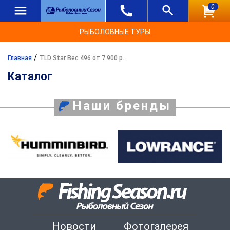
0
РЫБОЛОВНЫЕ ТУРЫ
/
Главная
TLD Star Вес 496 от 7 900 р.
Каталог
Наши бренды
Новости
Фотогалерея