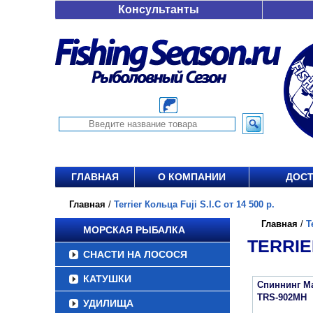
Консультанты
ГЛАВНАЯ
О КОМПАНИИ
ДОСТ
Главная
/
Terrier Кольца Fuji S.I.C от 14 500 р.
Главная
/
T
МОРСКАЯ РЫБАЛКА
TERRIER
СНАСТИ НА ЛОСОСЯ
КАТУШКИ
Спиннинг Maj
TRS-902MH
УДИЛИЩА