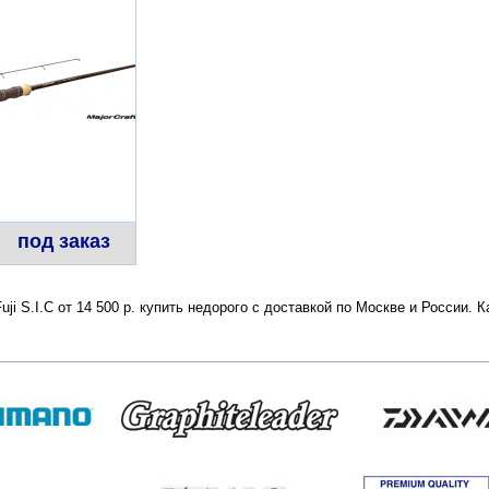
под заказ
 Fuji S.I.C от 14 500 р. купить недорого с доставкой по Москве и России