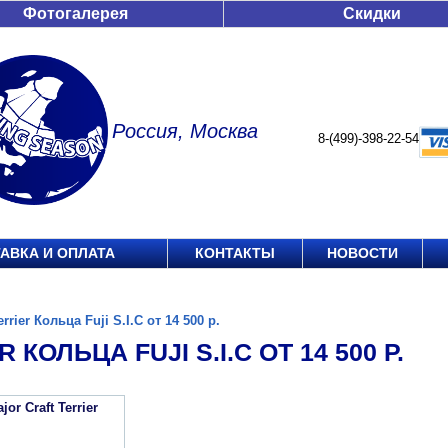
Фотогалерея
Скидки
Россия, Москва
8-(499)-398-22-54
АВКА И ОПЛАТА
КОНТАКТЫ
НОВОСТИ
errier Кольца Fuji S.I.C от 14 500 р.
 КОЛЬЦА FUJI S.I.C ОТ 14 500 Р.
or Craft Terrier