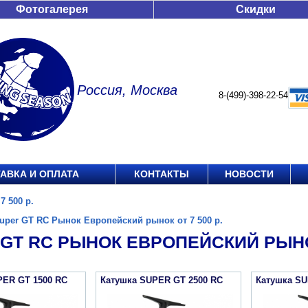
Фотогалерея
Скидки
Россия, Москва
8-(499)-398-22-54
АВКА И ОПЛАТА
КОНТАКТЫ
НОВОСТИ
 500 р.
uper GT RC Рынок Европейский рынок от 7 500 р.
GT RC РЫНОК ЕВРОПЕЙСКИЙ РЫНОК
PER GT 1500 RC
Катушка SUPER GT 2500 RC
Катушка SU