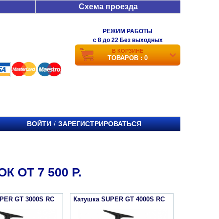
Схема проезда
РЕЖИМ РАБОТЫ
c 8 до 22 Без выходных
В КОРЗИНЕ
ТОВАРОВ : 0
ВОЙТИ
ЗАРЕГИСТРИРОВАТЬСЯ
/
 ОТ 7 500 Р.
PER GT 3000S RC
Катушка SUPER GT 4000S RC