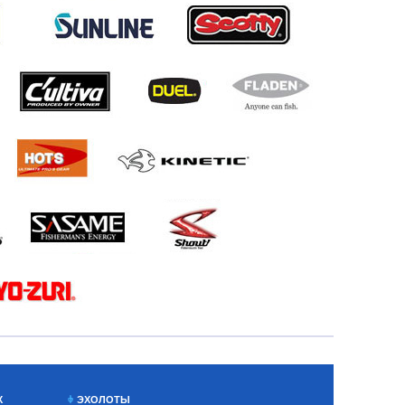
Х
ЭХОЛОТЫ