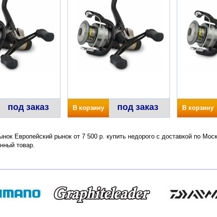
под заказ
под заказ
В корзину
В корзину
нок Европейский рынок от 7 500 р. купить недорого с доставкой по Мос
нный товар.