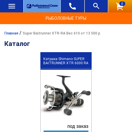
0
РЫБОЛОВНЫЕ ТУРЫ
/
Главная
Super Baitrunner XTR-RA Вес 610 от 13 500 р.
Каталог
Катушка Shimano SUPER
BAITRUNNER XTR 6000 RA
под заказ