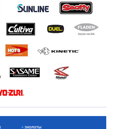
Х
ЭХОЛОТЫ