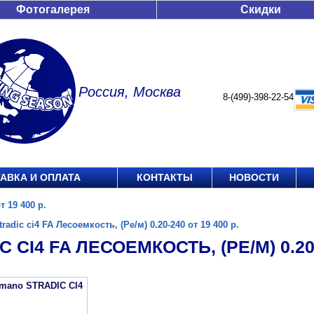
Фотогалерея
Скидки
Россия, Москва
8-(499)-398-22-54
АВКА И ОПЛАТА
КОНТАКТЫ
НОВОСТИ
т 19 400 р.
tradic ci4 FA Лесоемкость, (Ре/м) 0.20-240 от 19 400 р.
 CI4 FA ЛЕСОЕМКОСТЬ, (РЕ/М) 0.20-
imano STRADIC CI4