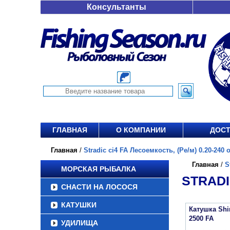
Консультанты
ГЛАВНАЯ
О КОМПАНИИ
ДОСТ
Главная
/
Stradic ci4 FA Лесоемкость, (Ре/м) 0.20-240 о
Главная
/
S
МОРСКАЯ РЫБАЛКА
STRADIC
СНАСТИ НА ЛОСОСЯ
КАТУШКИ
Катушка Sh
2500 FA
УДИЛИЩА