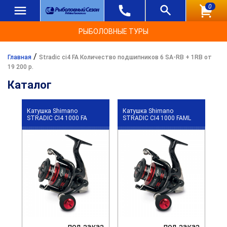
0
РЫБОЛОВНЫЕ ТУРЫ
/
Главная
Stradic ci4 FA Количество подшипников 6 SA-RB + 1RB от
19 200 р.
Каталог
Катушка Shimano
Катушка Shimano
STRADIC CI4 1000 FA
STRADIC CI4 1000 FAML
под заказ
под заказ