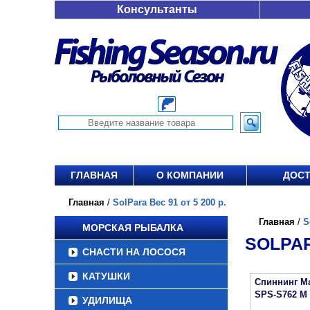
Консультанты
ГЛАВНАЯ
О КОМПАНИИ
ДОСТ
Главная
/
SolPara Вес 91 от 5 200 р.
Главная
/
S
МОРСКАЯ РЫБАЛКА
SOLPAR
СНАСТИ НА ЛОСОСЯ
КАТУШКИ
Спиннинг Ma
SPS-S762 M
УДИЛИЩА