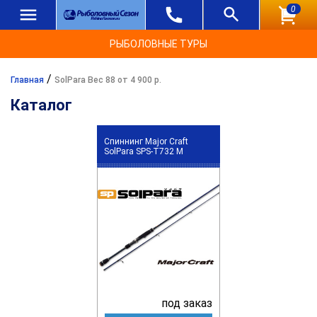
0
РЫБОЛОВНЫЕ ТУРЫ
/
Главная
SolPara Вес 88 от 4 900 р.
Каталог
Спиннинг Major Craft
SolPara SPS-T732 M
под заказ