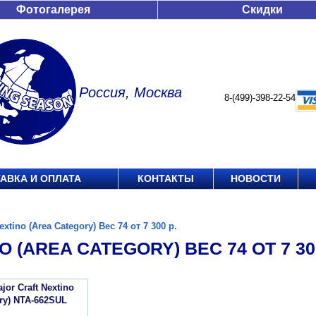
Фотогалерея
Скидки
Россия, Москва
8-(499)-398-22-54
АВКА И ОПЛАТА
КОНТАКТЫ
НОВОСТИ
extino (Area Category) Вес 74 от 7 300 р.
O (AREA CATEGORY) ВЕС 74 ОТ 7 300
or Craft Nextino
ory) NTA-662SUL