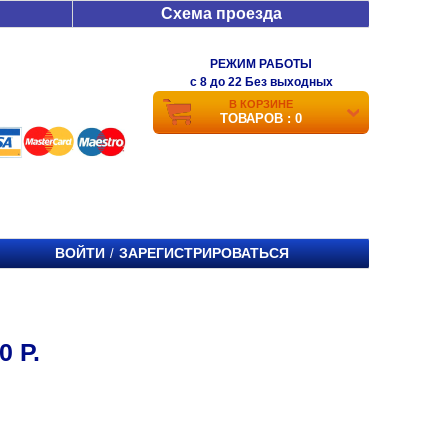
Схема проезда
РЕЖИМ РАБОТЫ
c 8 до 22 Без выходных
В КОРЗИНЕ
ТОВАРОВ : 0
ВОЙТИ
ЗАРЕГИСТРИРОВАТЬСЯ
/
 Р.