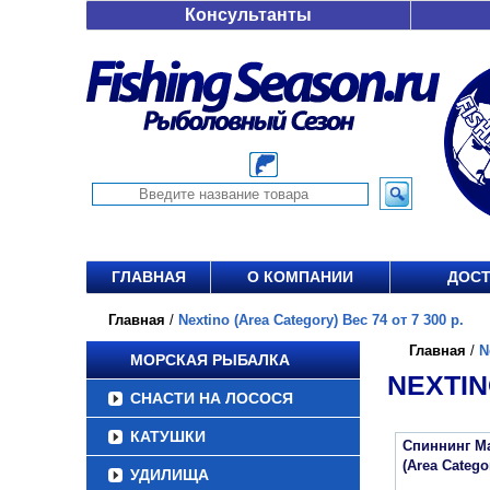
Консультанты
ГЛАВНАЯ
О КОМПАНИИ
ДОСТ
Главная
/
Nextino (Area Category) Вес 74 от 7 300 р.
Главная
/
N
МОРСКАЯ РЫБАЛКА
NEXTIN
СНАСТИ НА ЛОСОСЯ
КАТУШКИ
Спиннинг Maj
(Area Categ
УДИЛИЩА