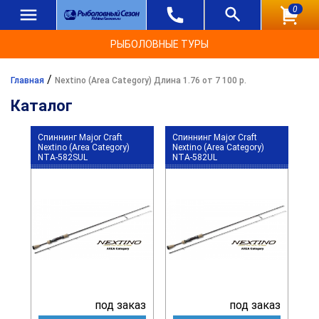
0
РЫБОЛОВНЫЕ ТУРЫ
/
Главная
Nextino (Area Category) Длина 1.76 от 7 100 р.
Каталог
Спиннинг Major Craft
Спиннинг Major Craft
Nextino (Area Category)
Nextino (Area Category)
NTA-582SUL
NTA-582UL
под заказ
под заказ