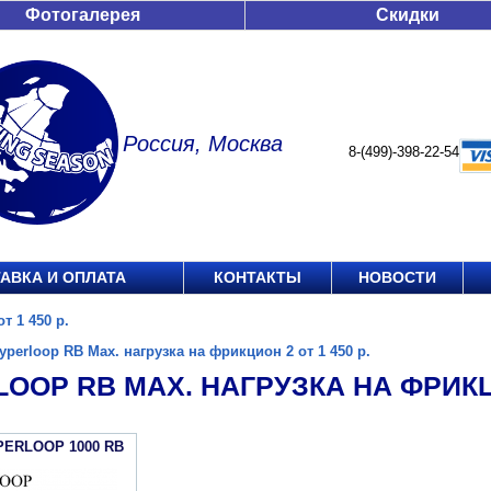
Фотогалерея
Скидки
Россия, Москва
8-(499)-398-22-54
АВКА И ОПЛАТА
КОНТАКТЫ
НОВОСТИ
т 1 450 р.
yperloop RB Max. нагрузка на фрикцион 2 от 1 450 р.
OOP RB MAX. НАГРУЗКА НА ФРИКЦИ
PERLOOP 1000 RB