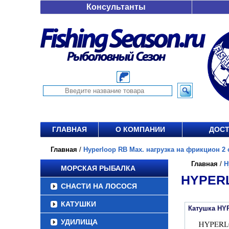
Консультанты
ГЛАВНАЯ
О КОМПАНИИ
ДОСТ
Главная
/
Hyperloop RB Max. нагрузка на фрикцион 2 о
Главная
/
H
МОРСКАЯ РЫБАЛКА
HYPERL
СНАСТИ НА ЛОСОСЯ
КАТУШКИ
Катушка HY
УДИЛИЩА