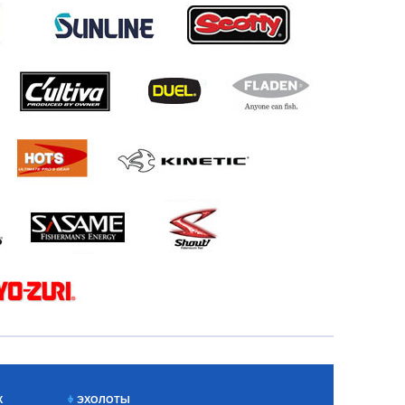
Х
ЭХОЛОТЫ