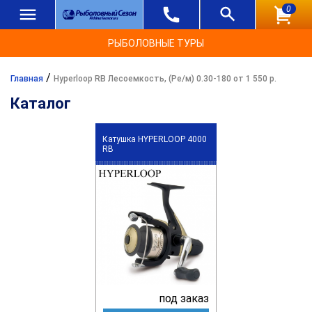
0
РЫБОЛОВНЫЕ ТУРЫ
/
Главная
Hyperloop RB Лесоемкость, (Ре/м) 0.30-180 от 1 550 р.
Каталог
Катушка HYPERLOOP 4000
RB
под заказ