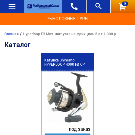
0
РЫБОЛОВНЫЕ ТУРЫ
/
Главная
Hyperloop FB Max. нагрузка на фрикцион 5 от 1 000 р.
Каталог
Катушка Shimano
HYPERLOOP 4000 FB CP
под заказ