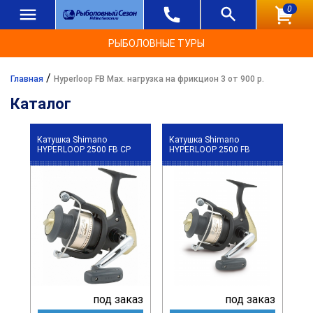
0
РЫБОЛОВНЫЕ ТУРЫ
/
Главная
Hyperloop FB Max. нагрузка на фрикцион 3 от 900 р.
Каталог
Катушка Shimano
Катушка Shimano
HYPERLOOP 2500 FB CP
HYPERLOOP 2500 FB
под заказ
под заказ