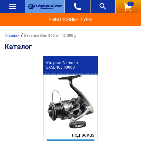
0
РЫБОЛОВНЫЕ ТУРЫ
/
Главная
Exsence Вес 260 от 42 000 р.
Каталог
Катушка Shimano
EXSENCE 4000S
под заказ