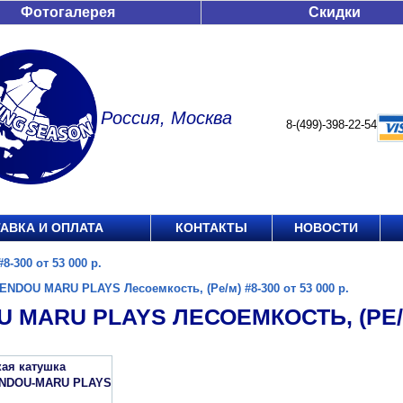
Фотогалерея
Скидки
Россия, Москва
8-(499)-398-22-54
АВКА И ОПЛАТА
КОНТАКТЫ
НОВОСТИ
-300 от 53 000 р.
ENDOU MARU PLAYS Лесоемкость, (Ре/м) #8-300 от 53 000 р.
 MARU PLAYS ЛЕСОЕМКОСТЬ, (РЕ/М) 
кая катушка
ENDOU-MARU PLAYS