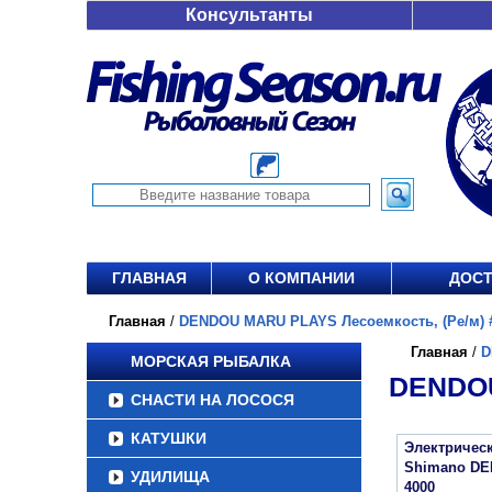
Консультанты
ГЛАВНАЯ
О КОМПАНИИ
ДОСТ
Главная
/
DENDOU MARU PLAYS Лесоемкость, (Ре/м) #8
Главная
/
D
МОРСКАЯ РЫБАЛКА
DENDOU
СНАСТИ НА ЛОСОСЯ
КАТУШКИ
Электричес
Shimano D
УДИЛИЩА
4000