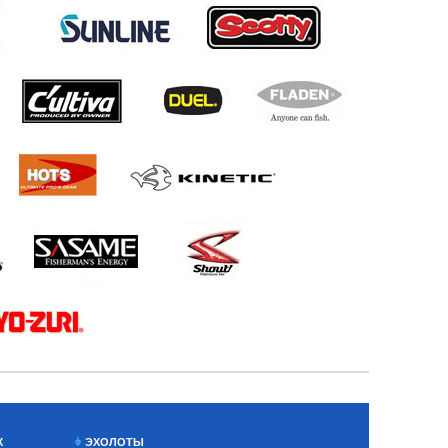
Х
ЭХОЛОТЫ