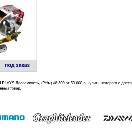
под заказ
AYS Лесоемкость, (Ре/м) #8-300 от 53 000 р. купить недорого с доста
нный товар.