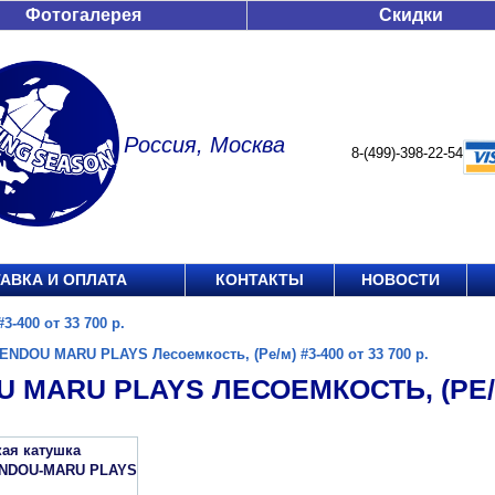
Фотогалерея
Скидки
Россия, Москва
8-(499)-398-22-54
АВКА И ОПЛАТА
КОНТАКТЫ
НОВОСТИ
-400 от 33 700 р.
ENDOU MARU PLAYS Лесоемкость, (Ре/м) #3-400 от 33 700 р.
 MARU PLAYS ЛЕСОЕМКОСТЬ, (РЕ/М) 
кая катушка
ENDOU-MARU PLAYS