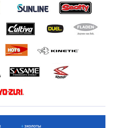
Х
ЭХОЛОТЫ