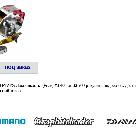
под заказ
AYS Лесоемкость, (Ре/м) #3-400 от 33 700 р. купить недорого с доста
нный товар.