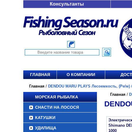
Консультанты
ГЛАВНАЯ
О КОМПАНИИ
ДОСТ
Главная
/
DENDOU MARU PLAYS Лесоемкость, (Ре/м) #3
Главная
/
D
МОРСКАЯ РЫБАЛКА
DENDOU
СНАСТИ НА ЛОСОСЯ
КАТУШКИ
Электричес
Shimano D
УДИЛИЩА
1000