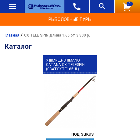
0
РЫБОЛОВНЫЕ ТУРЫ
/
Главная
CX TELE SPIN Длина 1.65 от 3 800 р.
Каталог
Удилище SHIMANO
CATANA CX TELESPIN
(SCATCXTE165UL)
под заказ