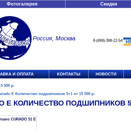
Фотогалерея
Скидки
Россия, Москва
8-(499)-398-22-54
АВКА И ОПЛАТА
КОНТАКТЫ
НОВОСТИ
5 500 р.
urado E Количество подшипников 5+1 от 15 500 р.
 E КОЛИЧЕСТВО ПОДШИПНИКОВ 5+1
imano CURADO 51 E