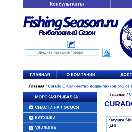
Консультанты
ГЛАВНАЯ
О КОМПАНИИ
ДОСТ
Главная
/
Curado E Количество подшипников 5+1 от 1
Главная
/
C
МОРСКАЯ РЫБАЛКА
CURADO
СНАСТИ НА ЛОСОСЯ
КАТУШКИ
Катушка Sh
(LH)
УДИЛИЩА