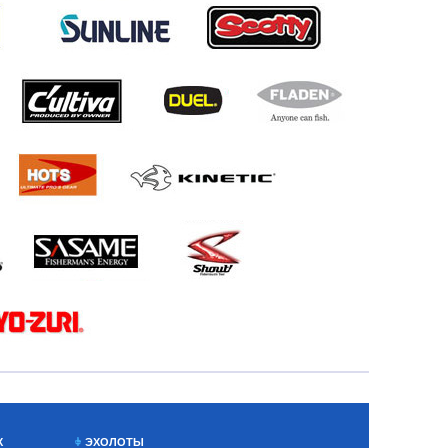
Х
ЭХОЛОТЫ