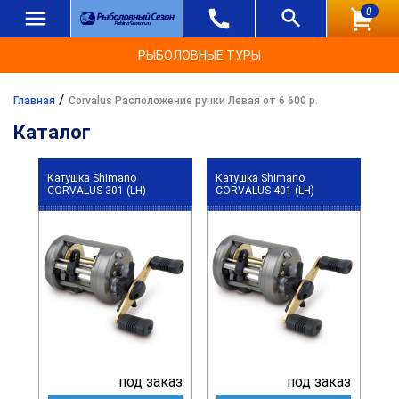
0
РЫБОЛОВНЫЕ ТУРЫ
/
Главная
Corvalus Расположение ручки Левая от 6 600 р.
Каталог
Катушка Shimano
Катушка Shimano
CORVALUS 301 (LH)
CORVALUS 401 (LH)
под заказ
под заказ