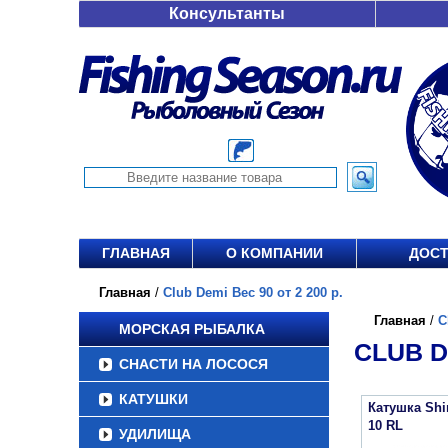
Консультанты
ГЛАВНАЯ
О КОМПАНИИ
ДОСТ
Главная
/
Club Demi Вес 90 от 2 200 р.
Главная
/
C
МОРСКАЯ РЫБАЛКА
CLUB DE
СНАСТИ НА ЛОСОСЯ
КАТУШКИ
Катушка Sh
10 RL
УДИЛИЩА