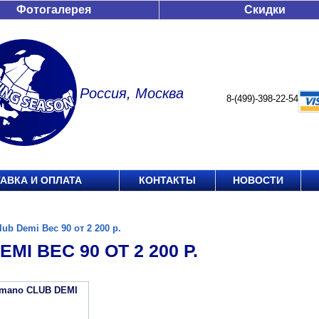
Фотогалерея
Скидки
Россия, Москва
8-(499)-398-22-54
АВКА И ОПЛАТА
КОНТАКТЫ
НОВОСТИ
lub Demi Вес 90 от 2 200 р.
MI ВЕС 90 ОТ 2 200 Р.
imano CLUB DEMI