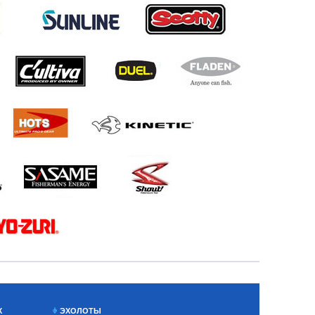
Х
ЭХОЛОТЫ