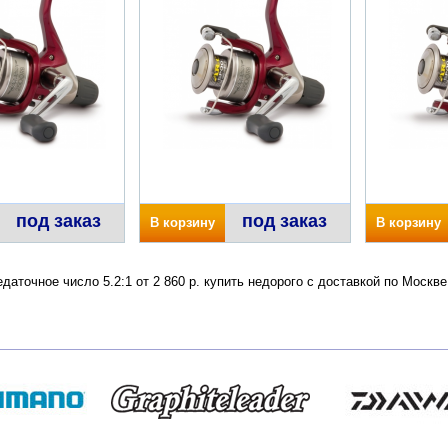
под заказ
под заказ
В корзину
В корзину
даточное число 5.2:1 от 2 860 р. купить недорого с доставкой по Моск