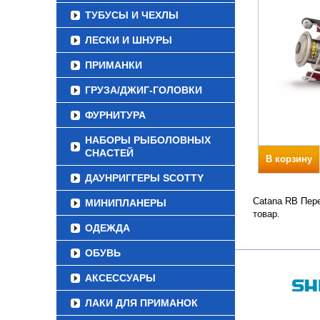
ТУБУСЫ И ЧЕХЛЫ
ЛЕСКИ И ШНУРЫ
ПРИМАНКИ
ГРУЗА/ДЖИГ-ГОЛОВКИ
ФУРНИТУРА
НАБОРЫ РЫБОЛОВНЫХ
СНАСТЕЙ
В корзину
ДАУНРИГГЕРЫ SCOTTY
Catana RB Пере
МИНИПЛАНЕРЫ
товар.
ОДЕЖДА
ОБУВЬ
АКСЕССУАРЫ
ЛАКИ ДЛЯ ПРИМАНОК