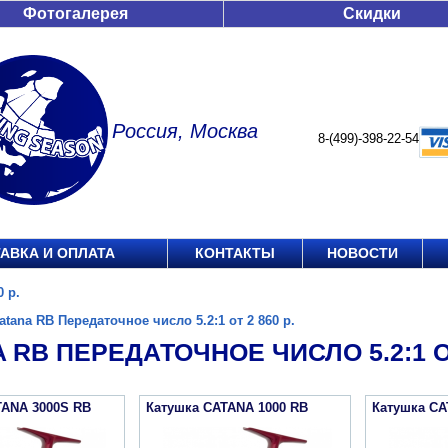
Фотогалерея
Скидки
Россия, Москва
8-(499)-398-22-54
АВКА И ОПЛАТА
КОНТАКТЫ
НОВОСТИ
0 р.
atana RB Передаточное число 5.2:1 от 2 860 р.
 RB ПЕРЕДАТОЧНОЕ ЧИСЛО 5.2:1 ОТ
TANA 3000S RB
Катушка CATANA 1000 RB
Катушка CA