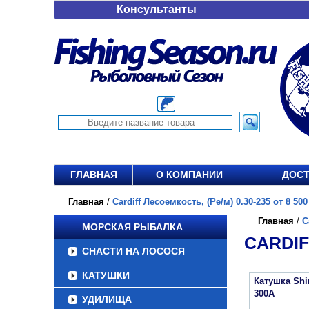
Консультанты
ГЛАВНАЯ
О КОМПАНИИ
ДОСТ
Главная
/
Cardiff Лесоемкость, (Ре/м) 0.30-235 от 8 500
Главная
/
C
МОРСКАЯ РЫБАЛКА
CARDIF
СНАСТИ НА ЛОСОСЯ
КАТУШКИ
Катушка Sh
300A
УДИЛИЩА