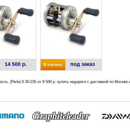
14 500 р.
под заказ
В корзину
кость, (Ре/м) 0.30-235 от 8 500 р. купить недорого с доставкой по Моск