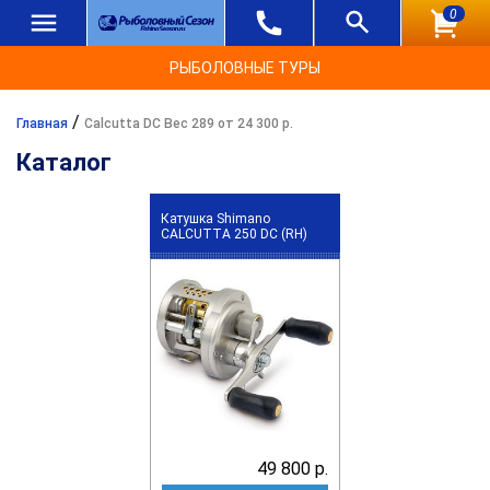
0
РЫБОЛОВНЫЕ ТУРЫ
/
Главная
Calcutta DC Вес 289 от 24 300 р.
Каталог
Катушка Shimano
CALCUTTA 250 DC (RH)
49 800 р.