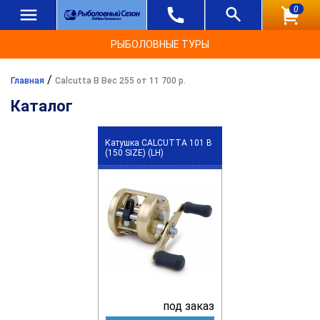
0
РЫБОЛОВНЫЕ ТУРЫ
/
Главная
Calcutta B Вес 255 от 11 700 р.
Каталог
Катушка CALCUTTA 101 B
(150 SIZE) (LH)
под заказ