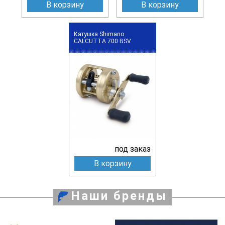
В корзину
В корзину
Катушка Shimano
CALCUTTA 700 BSV
под заказ
В корзину
Наши бренды