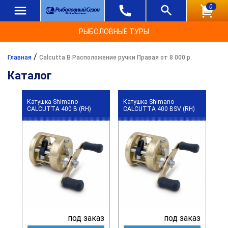
0
РЫБОЛОВНЫЕ ТУРЫ
/
Главная
Calcutta B Расположение ручки Правая от 8 000 р.
Каталог
Катушка Shimano
Катушка Shimano
CALCUTTA 400 B (RH)
CALCUTTA 400 BSV (RH)
под заказ
под заказ