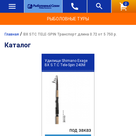
0
РЫБОЛОВНЫЕ ТУРЫ
/
Главная
BX STC TELE-SPIN Транспорт.длина 0.72 от 5 750 р.
Каталог
Удилище Shimano Exage
BX S.T.C Tele-Spin 240M
под заказ