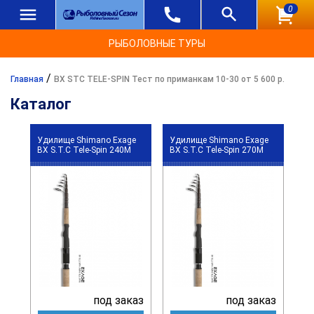
0
РЫБОЛОВНЫЕ ТУРЫ
/
Главная
BX STC TELE-SPIN Тест по приманкам 10-30 от 5 600 р.
Каталог
Удилище Shimano Exage
Удилище Shimano Exage
BX S.T.C Tele-Spin 240M
BX S.T.C Tele-Spin 270M
под заказ
под заказ