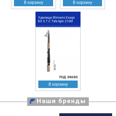
В корзину
В корзину
Удилище Shimano Exage
BX S.T.C Tele-Spin 210M
под заказ
В корзину
Наши бренды