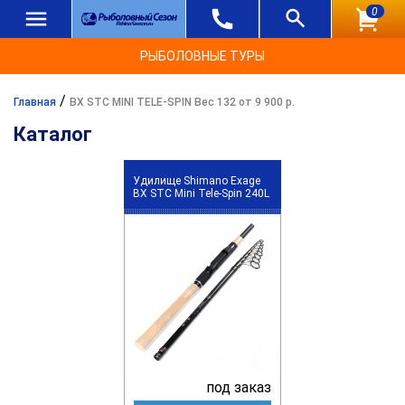
0
РЫБОЛОВНЫЕ ТУРЫ
/
Главная
BX STC MINI TELE-SPIN Вес 132 от 9 900 р.
Каталог
Удилище Shimano Exage
BX STC Mini Tele-Spin 240L
под заказ