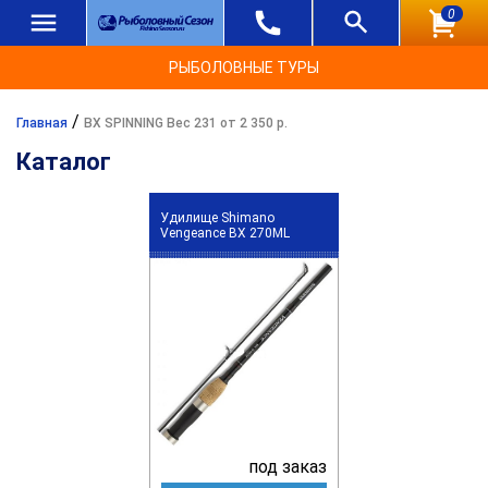
0
РЫБОЛОВНЫЕ ТУРЫ
/
Главная
BX SPINNING Вес 231 от 2 350 р.
Каталог
Удилище Shimano
Vengeance BX 270ML
под заказ