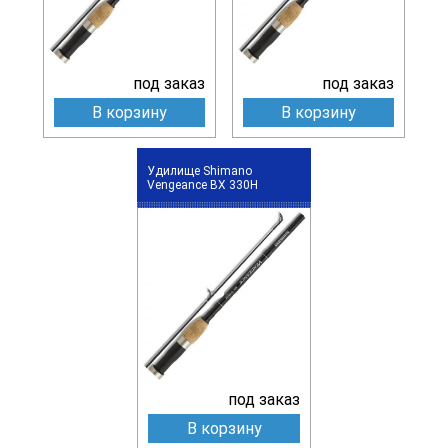
под заказ
под заказ
В корзину
В корзину
Удилище Shimano
Vengeance BX 330H
под заказ
В корзину