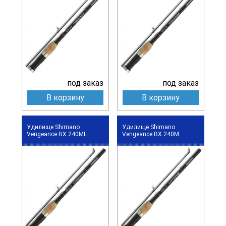
под заказ
под заказ
В корзину
В корзину
Удилище Shimano
Удилище Shimano
Vengeance BX 240ML
Vengeance BX 240M