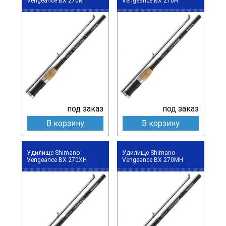
Vengeance BX 270M
Vengeance BX 270H
под заказ
под заказ
В корзину
В корзину
Удилище Shimano
Удилище Shimano
Vengeance BX 270XH
Vengeance BX 270MH