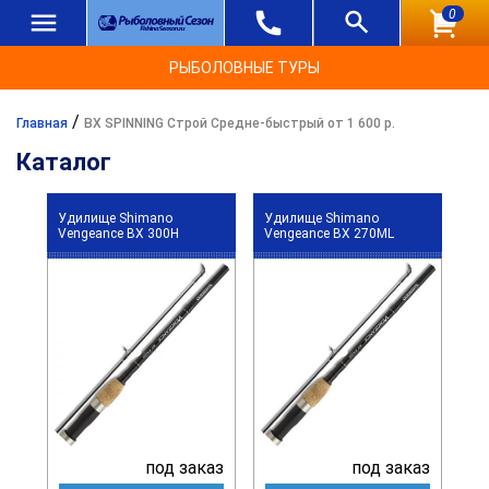
0
РЫБОЛОВНЫЕ ТУРЫ
/
Главная
BX SPINNING Строй Средне-быстрый от 1 600 р.
Каталог
Удилище Shimano
Удилище Shimano
Vengeance BX 300H
Vengeance BX 270ML
под заказ
под заказ